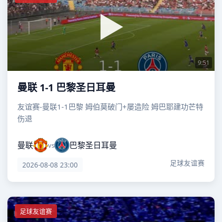
9:51
曼联 1-1 巴黎圣日耳曼
友谊赛-曼联1-1巴黎 姆伯莫破门+屡造险 姆巴耶建功芒特
伤退
曼联
巴黎圣日耳曼
vs
足球友谊赛
2026-08-08 23:00
足球友谊赛