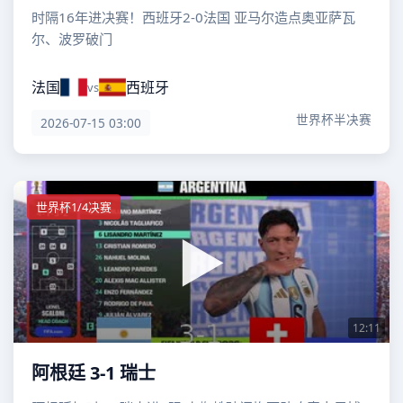
时隔16年进决赛！西班牙2-0法国 亚马尔造点奥亚萨瓦
尔、波罗破门
法国
西班牙
vs
世界杯半决赛
2026-07-15 03:00
世界杯1/4决赛
12:11
阿根廷 3-1 瑞士