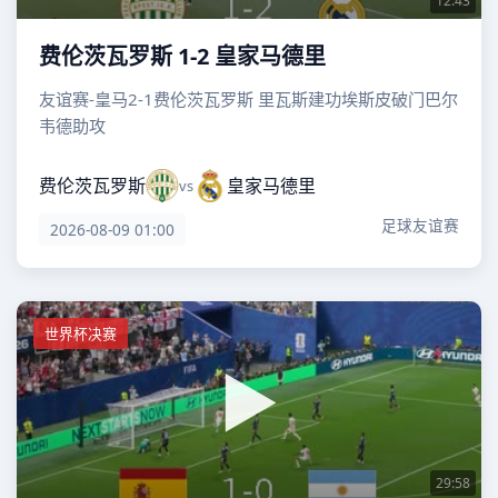
12:43
费伦茨瓦罗斯 1-2 皇家马德里
友谊赛-皇马2-1费伦茨瓦罗斯 里瓦斯建功埃斯皮破门巴尔
韦德助攻
费伦茨瓦罗斯
皇家马德里
vs
足球友谊赛
2026-08-09 01:00
世界杯决赛
29:58