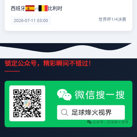
西班牙
比利时
vs
世界杯1/4决赛
2026-07-11 03:00
锁定公众号，精彩瞬间不错过！