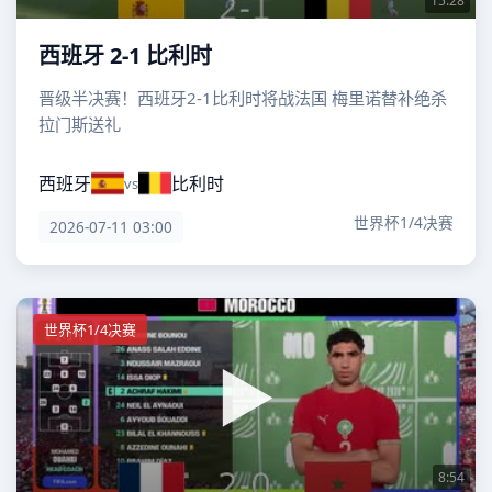
15:28
西班牙 2-1 比利时
晋级半决赛！西班牙2-1比利时将战法国 梅里诺替补绝杀
拉门斯送礼
西班牙
比利时
vs
世界杯1/4决赛
2026-07-11 03:00
世界杯1/4决赛
8:54