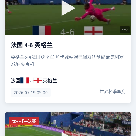
7:58
法国 4-6 英格兰
英格兰6-4法国获季军 萨卡戴帽姆巴佩双响创纪录奥利塞
2助+失良机
法国
英格兰
vs
世界杯季军赛
2026-07-19 05:00
世界杯半决赛