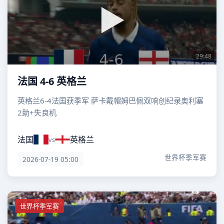
29:48
法国 4-6 英格兰
英格兰6-4法国获季军 萨卡戴帽姆巴佩双响创纪录奥利塞
2助+失良机
法国
英格兰
vs
世界杯季军赛
2026-07-19 05:00
世界杯季军赛