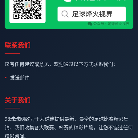
联系我们
您有任何建议或意见，欢迎通过以下方式联系我们：
发送邮件
关于我们
98球球网致力于为球迷提供最新、最全的足球比赛精彩集
锦。我们收集各大联赛、杯赛的精彩片段，让您不错过任何
精彩瞬间。