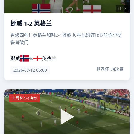
11:23
挪威 1-2 英格兰
晋级四强！英格兰加时2-1挪威 贝林厄姆连场双响谢尔德
鲁普破门
挪威
英格兰
vs
世界杯1/4决赛
2026-07-12 05:00
世界杯1/4决赛