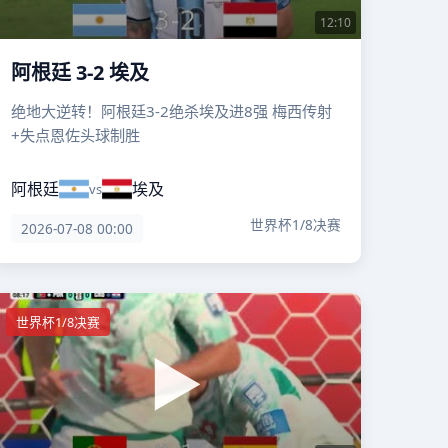
12:10
阿根廷 3-2 埃及
绝地大逆转！阿根廷3-2绝杀埃及进8强 梅西传射
+失点恩佐头球制胜
阿根廷
埃及
vs
世界杯1/8决赛
2026-07-08 00:00
世界杯1/8决赛