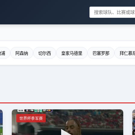
物浦
阿森纳
切尔西
皇家马德里
巴塞罗那
拜仁慕
世界杯季军赛