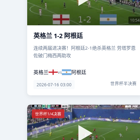
10:54
英格兰 1-2 阿根廷
连续两届进决赛！阿根廷2-1绝杀英格兰 劳塔罗恩
佐破门梅西两助攻
英格兰
阿根廷
vs
世界杯半决赛
2026-07-16 03:00
世界杯1/4决赛