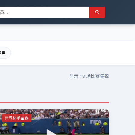
尼黑
显示
18
场比赛集锦
世界杯季军赛