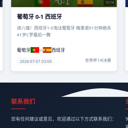
10:14
葡萄牙 0-1 西班牙
进八强！西班牙1-0淘汰葡萄牙 梅里诺91分钟绝杀
41岁C罗最后一舞
葡萄牙
西班牙
vs
世界杯1/8决赛
2026-07-07 03:00
联系我们
您有任何建议或意见，欢迎通过以下方式联系我们：