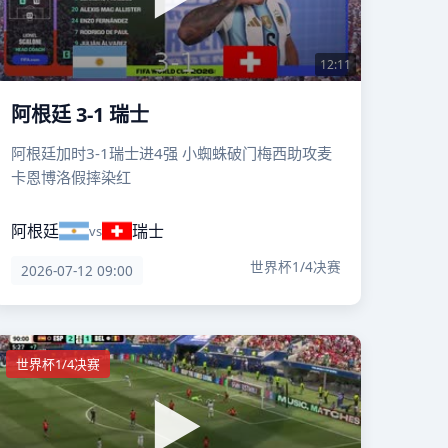
12:11
阿根廷 3-1 瑞士
阿根廷加时3-1瑞士进4强 小蜘蛛破门梅西助攻麦
卡恩博洛假摔染红
阿根廷
瑞士
vs
世界杯1/4决赛
2026-07-12 09:00
世界杯1/4决赛