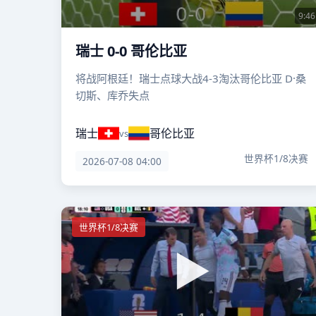
9:46
瑞士 0-0 哥伦比亚
将战阿根廷！瑞士点球大战4-3淘汰哥伦比亚 D·桑
切斯、库乔失点
瑞士
哥伦比亚
vs
世界杯1/8决赛
2026-07-08 04:00
世界杯1/8决赛