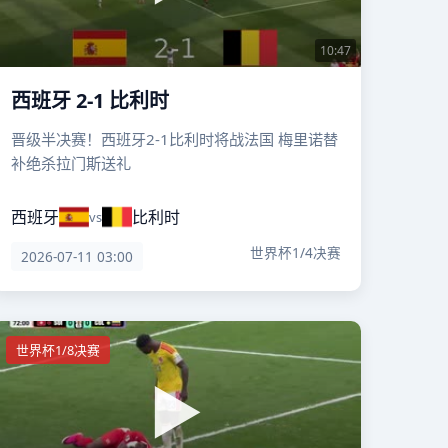
10:47
西班牙 2-1 比利时
晋级半决赛！西班牙2-1比利时将战法国 梅里诺替
补绝杀拉门斯送礼
西班牙
比利时
vs
世界杯1/4决赛
2026-07-11 03:00
世界杯1/8决赛