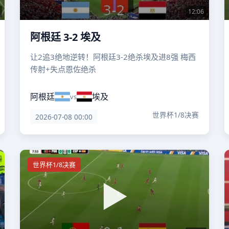
12:06
阿根廷 3-2 埃及
让2追3绝地逆转！阿根廷3-2绝杀埃及进8强 梅西
传射+失点恩佐绝杀
阿根廷
埃及
vs
世界杯1/8决赛
2026-07-08 00:00
世界杯1/8决赛