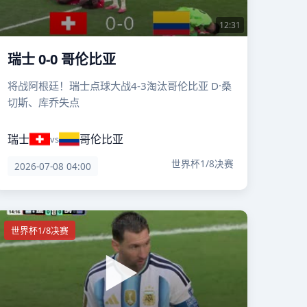
12:31
瑞士 0-0 哥伦比亚
将战阿根廷！瑞士点球大战4-3淘汰哥伦比亚 D·桑
切斯、库乔失点
瑞士
哥伦比亚
vs
世界杯1/8决赛
2026-07-08 04:00
世界杯1/8决赛