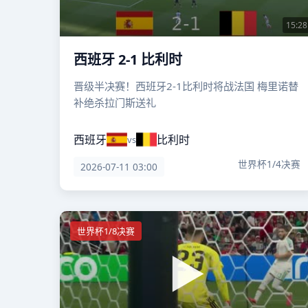
15:28
西班牙 2-1 比利时
晋级半决赛！西班牙2-1比利时将战法国 梅里诺替
补绝杀拉门斯送礼
西班牙
比利时
vs
世界杯1/4决赛
2026-07-11 03:00
世界杯1/8决赛