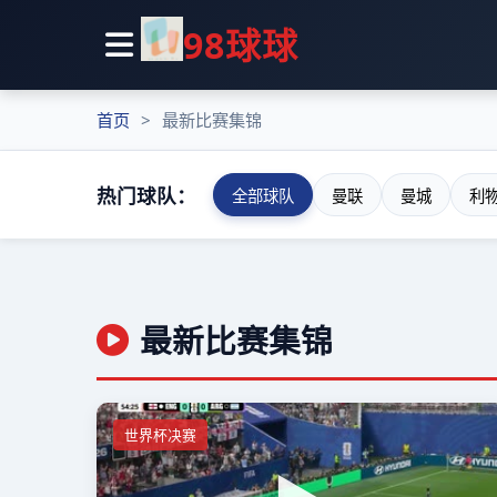
98球球
首页
最新比赛集锦
热门球队：
全部球队
曼联
曼城
利
最新比赛集锦
世界杯决赛