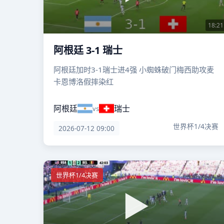
18:21
阿根廷 3-1 瑞士
阿根廷加时3-1瑞士进4强 小蜘蛛破门梅西助攻麦
卡恩博洛假摔染红
阿根廷
瑞士
vs
世界杯1/4决赛
2026-07-12 09:00
世界杯1/4决赛