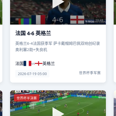
29:48
法国 4-6 英格兰
英格兰6-4法国获季军 萨卡戴帽姆巴佩双响创纪录
奥利塞2助+失良机
法国
英格兰
vs
世界杯季军赛
2026-07-19 05:00
世界杯半决赛