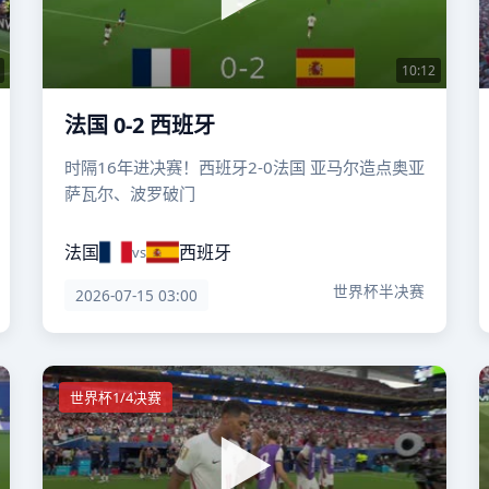
10:12
法国 0-2 西班牙
时隔16年进决赛！西班牙2-0法国 亚马尔造点奥亚
萨瓦尔、波罗破门
法国
西班牙
vs
世界杯半决赛
2026-07-15 03:00
世界杯1/4决赛