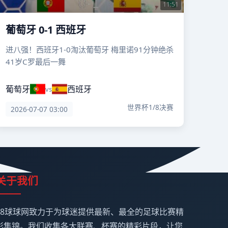
11:51
葡萄牙 0-1 西班牙
进八强！西班牙1-0淘汰葡萄牙 梅里诺91分钟绝杀
41岁C罗最后一舞
葡萄牙
西班牙
vs
世界杯1/8决赛
2026-07-07 03:00
关于我们
98球球网致力于为球迷提供最新、最全的足球比赛精
彩集锦。我们收集各大联赛、杯赛的精彩片段，让您