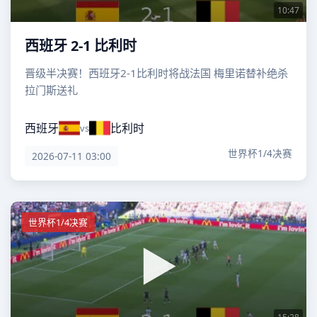
10:47
西班牙 2-1 比利时
晋级半决赛！西班牙2-1比利时将战法国 梅里诺替补绝杀
拉门斯送礼
西班牙
比利时
vs
世界杯1/4决赛
2026-07-11 03:00
世界杯1/4决赛