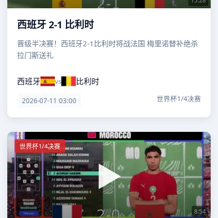
15:28
西班牙 2-1 比利时
晋级半决赛！西班牙2-1比利时将战法国 梅里诺替补绝杀
拉门斯送礼
西班牙
比利时
vs
世界杯1/4决赛
2026-07-11 03:00
世界杯1/4决赛
8:54