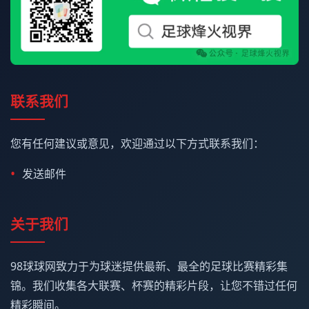
联系我们
您有任何建议或意见，欢迎通过以下方式联系我们：
发送邮件
关于我们
98球球网致力于为球迷提供最新、最全的足球比赛精彩集
锦。我们收集各大联赛、杯赛的精彩片段，让您不错过任何
精彩瞬间。