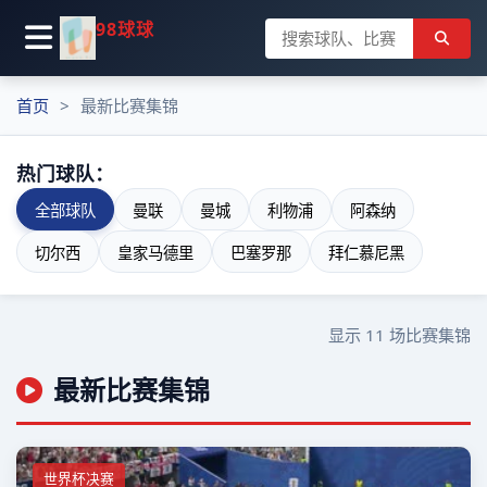
98球球
首页
最新比赛集锦
热门球队：
全部球队
曼联
曼城
利物浦
阿森纳
切尔西
皇家马德里
巴塞罗那
拜仁慕尼黑
显示
11
场比赛集锦
最新比赛集锦
世界杯决赛