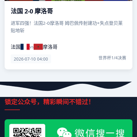
法国 2-0 摩洛哥
进军四强！法国2-0摩洛哥 姆巴佩传射建功+失点登贝莱
贴地斩
法国
摩洛哥
vs
世界杯1/4决赛
2026-07-10 04:00
锁定公众号，精彩瞬间不错过！