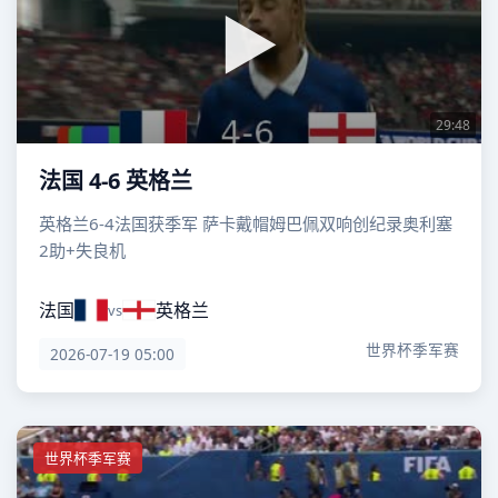
29:48
法国 4-6 英格兰
英格兰6-4法国获季军 萨卡戴帽姆巴佩双响创纪录奥利塞
2助+失良机
法国
英格兰
vs
世界杯季军赛
2026-07-19 05:00
世界杯季军赛