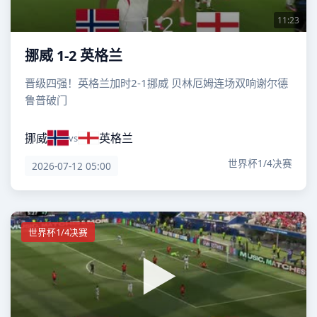
11:23
挪威 1-2 英格兰
晋级四强！英格兰加时2-1挪威 贝林厄姆连场双响谢尔德
鲁普破门
挪威
英格兰
vs
世界杯1/4决赛
2026-07-12 05:00
世界杯1/4决赛