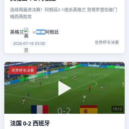
连续两届进决赛！阿根廷2-1绝杀英格兰 劳塔罗恩佐破门
梅西两助攻
英格兰
阿根廷
vs
世界杯半决赛
2026-07-16 03:00
世界杯半决赛
10:12
法国 0-2 西班牙