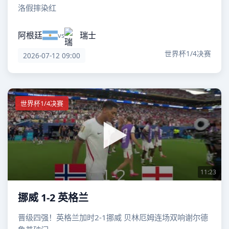
洛假摔染红
阿根廷
瑞士
vs
世界杯1/4决赛
2026-07-12 09:00
世界杯1/4决赛
11:23
挪威 1-2 英格兰
晋级四强！英格兰加时2-1挪威 贝林厄姆连场双响谢尔德