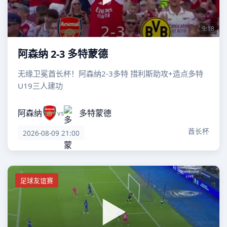
9:18
阿森纳 2-3 多特蒙德
无缘卫冕酋长杯！阿森纳2-3多特 措利斯助攻+造点多特
U19三人建功
阿森纳
多特蒙德
vs
酋长杯
2026-08-09 21:00
足球友谊赛