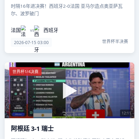
时隔16年进决赛！西班牙2-0法国 亚马尔造点奥亚萨瓦
尔、波罗破门
法国
西班牙
vs
世界杯半决赛
2026-07-15 03:00
世界杯1/4决赛
12:11
阿根廷 3-1 瑞士