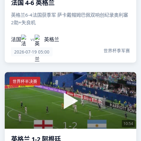
法国 4-6 英格兰
英格兰6-4法国获季军 萨卡戴帽姆巴佩双响创纪录奥利塞
2助+失良机
法国
英格兰
vs
世界杯季军赛
2026-07-19 05:00
世界杯半决赛
10:54
英格兰 1-2 阿根廷