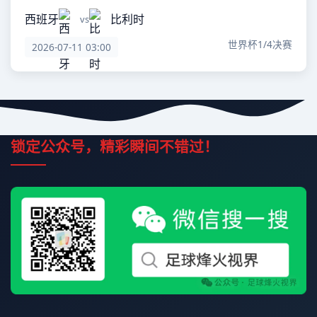
西班牙
比利时
vs
世界杯1/4决赛
2026-07-11 03:00
锁定公众号，精彩瞬间不错过！