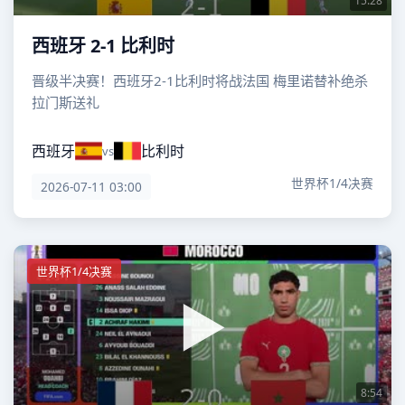
15:28
西班牙 2-1 比利时
晋级半决赛！西班牙2-1比利时将战法国 梅里诺替补绝杀
拉门斯送礼
西班牙
比利时
vs
世界杯1/4决赛
2026-07-11 03:00
世界杯1/4决赛
8:54