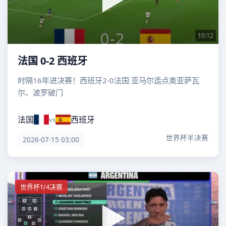
10:12
法国 0-2 西班牙
时隔16年进决赛！西班牙2-0法国 亚马尔造点奥亚萨瓦
尔、波罗破门
法国
西班牙
vs
世界杯半决赛
2026-07-15 03:00
世界杯1/4决赛