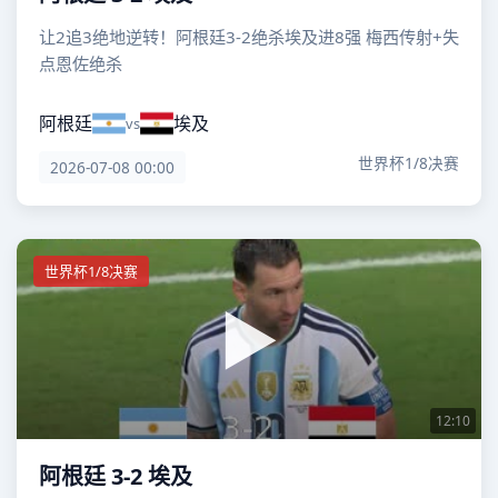
让2追3绝地逆转！阿根廷3-2绝杀埃及进8强 梅西传射+失
点恩佐绝杀
阿根廷
埃及
vs
世界杯1/8决赛
2026-07-08 00:00
世界杯1/8决赛
12:10
阿根廷 3-2 埃及