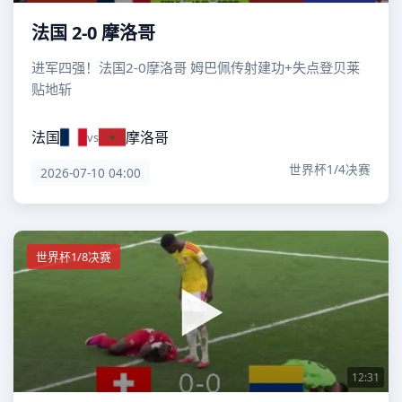
法国 2-0 摩洛哥
进军四强！法国2-0摩洛哥 姆巴佩传射建功+失点登贝莱
贴地斩
法国
摩洛哥
vs
世界杯1/4决赛
2026-07-10 04:00
世界杯1/8决赛
12:31