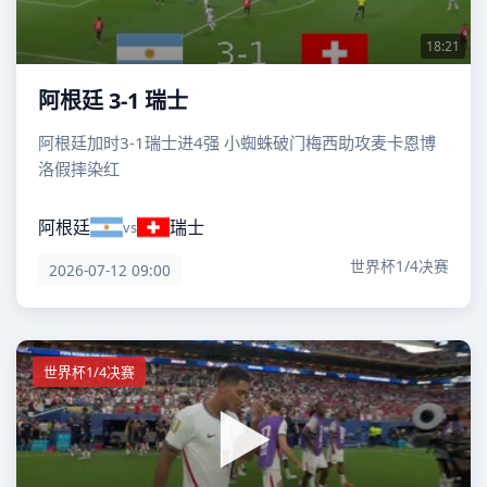
18:21
阿根廷 3-1 瑞士
阿根廷加时3-1瑞士进4强 小蜘蛛破门梅西助攻麦卡恩博
洛假摔染红
阿根廷
瑞士
vs
世界杯1/4决赛
2026-07-12 09:00
世界杯1/4决赛