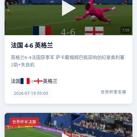
7:58
法国 4-6 英格兰
英格兰6-4法国获季军 萨卡戴帽姆巴佩双响创纪录奥利塞
2助+失良机
法国
英格兰
vs
世界杯季军赛
2026-07-19 05:00
世界杯半决赛