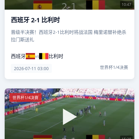
10:47
西班牙 2-1 比利时
晋级半决赛！西班牙2-1比利时将战法国 梅里诺替补绝杀
拉门斯送礼
西班牙
比利时
vs
世界杯1/4决赛
2026-07-11 03:00
世界杯1/4决赛