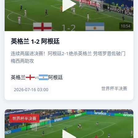
10:54
英格兰 1-2 阿根廷
连续两届进决赛！阿根廷2-1绝杀英格兰 劳塔罗恩佐破门
梅西两助攻
英格兰
阿根廷
vs
世界杯半决赛
2026-07-16 03:00
世界杯半决赛