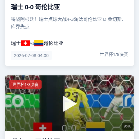
瑞士 0-0 哥伦比亚
将战阿根廷！瑞士点球大战4-3淘汰哥伦比亚 D·桑切斯、
库乔失点
瑞士
哥伦比亚
vs
世界杯1/8决赛
2026-07-08 04:00
世界杯1/8决赛
9:46