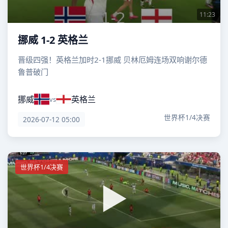
11:23
挪威 1-2 英格兰
晋级四强！英格兰加时2-1挪威 贝林厄姆连场双响谢尔德
鲁普破门
挪威
英格兰
vs
世界杯1/4决赛
2026-07-12 05:00
世界杯1/4决赛