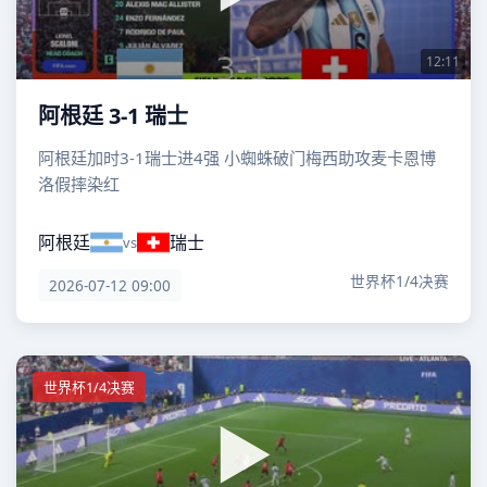
12:11
阿根廷 3-1 瑞士
阿根廷加时3-1瑞士进4强 小蜘蛛破门梅西助攻麦卡恩博
洛假摔染红
阿根廷
瑞士
vs
世界杯1/4决赛
2026-07-12 09:00
世界杯1/4决赛