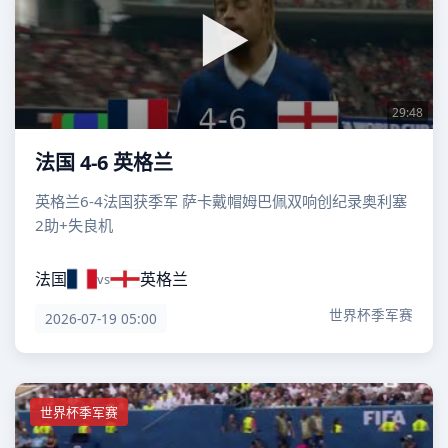
29:48
法国 4-6 英格兰
英格兰6-4法国获季军 萨卡戴帽姆巴佩双响创纪录奥利塞
2助+失良机
法国
英格兰
vs
世界杯季军赛
2026-07-19 05:00
世界杯季军赛