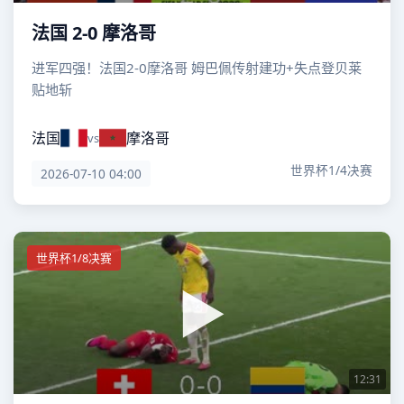
法国 2-0 摩洛哥
进军四强！法国2-0摩洛哥 姆巴佩传射建功+失点登贝莱
贴地斩
法国
摩洛哥
vs
世界杯1/4决赛
2026-07-10 04:00
世界杯1/8决赛
12:31