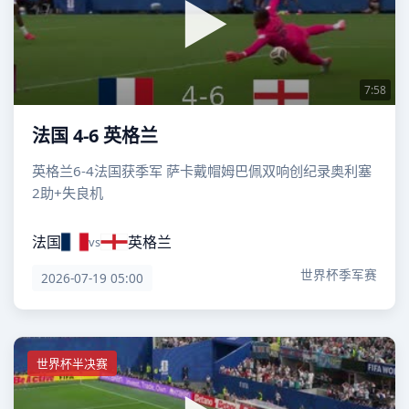
7:58
法国 4-6 英格兰
英格兰6-4法国获季军 萨卡戴帽姆巴佩双响创纪录奥利塞
2助+失良机
法国
英格兰
vs
世界杯季军赛
2026-07-19 05:00
世界杯半决赛