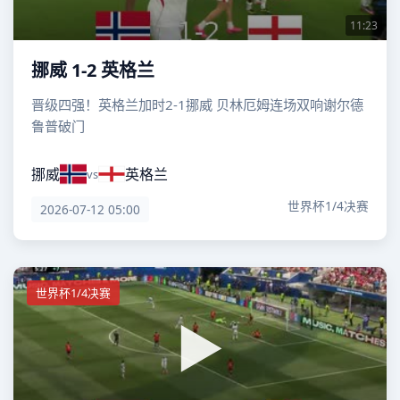
11:23
挪威 1-2 英格兰
晋级四强！英格兰加时2-1挪威 贝林厄姆连场双响谢尔德
鲁普破门
挪威
英格兰
vs
世界杯1/4决赛
2026-07-12 05:00
世界杯1/4决赛