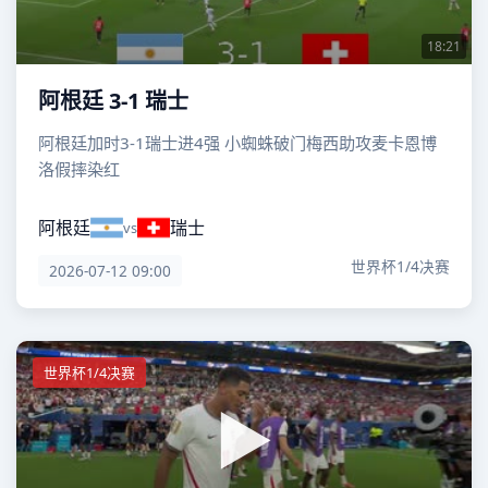
18:21
阿根廷 3-1 瑞士
阿根廷加时3-1瑞士进4强 小蜘蛛破门梅西助攻麦卡恩博
洛假摔染红
阿根廷
瑞士
vs
世界杯1/4决赛
2026-07-12 09:00
世界杯1/4决赛