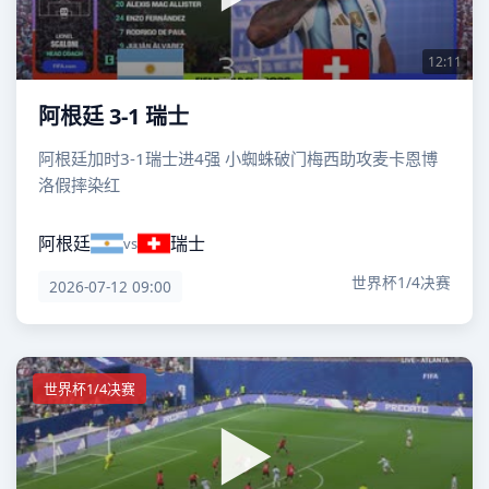
12:11
阿根廷 3-1 瑞士
阿根廷加时3-1瑞士进4强 小蜘蛛破门梅西助攻麦卡恩博
洛假摔染红
阿根廷
瑞士
vs
世界杯1/4决赛
2026-07-12 09:00
世界杯1/4决赛