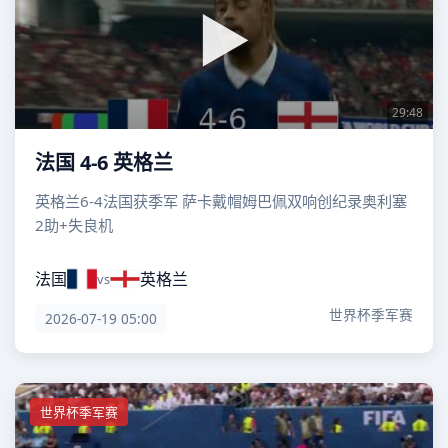
29:48
法国 4-6 英格兰
英格兰6-4法国获季军 萨卡戴帽姆巴佩双响创纪录奥利塞
2助+失良机
法国
英格兰
vs
世界杯季军赛
2026-07-19 05:00
世界杯季军赛