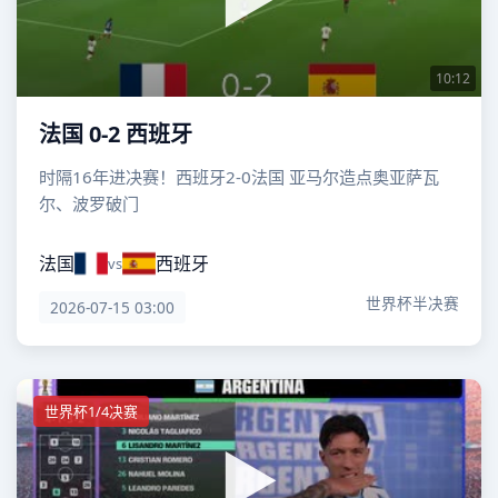
10:12
法国 0-2 西班牙
时隔16年进决赛！西班牙2-0法国 亚马尔造点奥亚萨瓦
尔、波罗破门
法国
西班牙
vs
世界杯半决赛
2026-07-15 03:00
世界杯1/4决赛