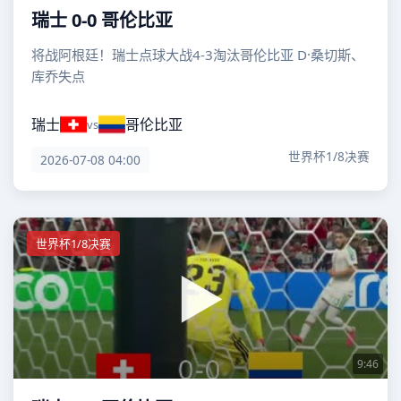
瑞士 0-0 哥伦比亚
将战阿根廷！瑞士点球大战4-3淘汰哥伦比亚 D·桑切斯、
库乔失点
瑞士
哥伦比亚
vs
世界杯1/8决赛
2026-07-08 04:00
世界杯1/8决赛
9:46