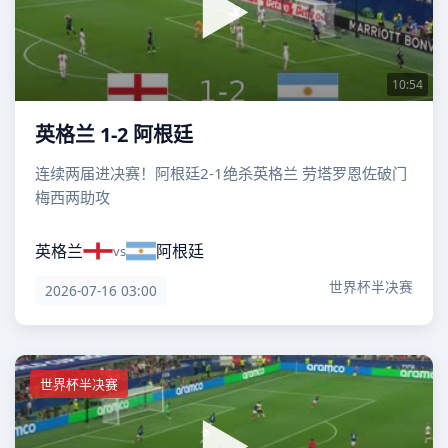
10:54
英格兰 1-2 阿根廷
连续两届进决赛！阿根廷2-1绝杀英格兰 劳塔罗恩佐破门
梅西两助攻
英格兰
阿根廷
vs
世界杯半决赛
2026-07-16 03:00
世界杯半决赛