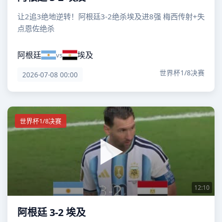
让2追3绝地逆转！阿根廷3-2绝杀埃及进8强 梅西传射+失
点恩佐绝杀
阿根廷
埃及
vs
世界杯1/8决赛
2026-07-08 00:00
世界杯1/8决赛
12:10
阿根廷 3-2 埃及