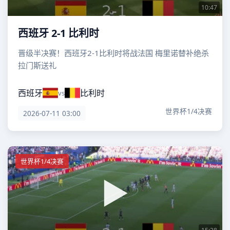
10:47
西班牙 2-1 比利时
晋级半决赛！西班牙2-1比利时将战法国 梅里诺替补绝杀
拉门斯送礼
西班牙
比利时
vs
世界杯1/4决赛
2026-07-11 03:00
世界杯1/4决赛