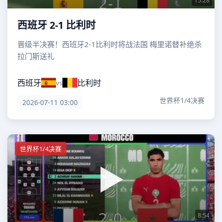
15:28
西班牙 2-1 比利时
晋级半决赛！西班牙2-1比利时将战法国 梅里诺替补绝杀
拉门斯送礼
西班牙
比利时
vs
世界杯1/4决赛
2026-07-11 03:00
世界杯1/4决赛
8:54