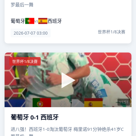
罗最后一舞
葡萄牙
西班牙
vs
世界杯1/8决赛
2026-07-07 03:00
世界杯1/8决赛
11:51
葡萄牙 0-1 西班牙
进八强！西班牙1-0淘汰葡萄牙 梅里诺91分钟绝杀41岁C