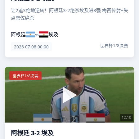
让2追3绝地逆转！阿根廷3-2绝杀埃及进8强 梅西传射+失
点恩佐绝杀
阿根廷
埃及
vs
世界杯1/8决赛
2026-07-08 00:00
世界杯1/8决赛
12:10
阿根廷 3-2 埃及