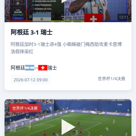
12:11
阿根廷 3-1 瑞士
阿根廷加时3-1瑞士进4强 小蜘蛛破门梅西助攻麦卡恩博
洛假摔染红
阿根廷
瑞士
vs
世界杯1/4决赛
2026-07-12 09:00
世界杯1/4决赛