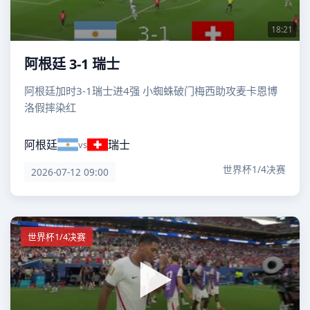
18:21
阿根廷 3-1 瑞士
阿根廷加时3-1瑞士进4强 小蜘蛛破门梅西助攻麦卡恩博
洛假摔染红
阿根廷
瑞士
vs
世界杯1/4决赛
2026-07-12 09:00
世界杯1/4决赛