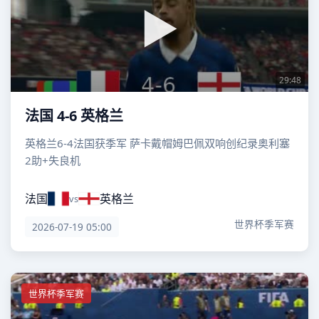
29:48
法国 4-6 英格兰
英格兰6-4法国获季军 萨卡戴帽姆巴佩双响创纪录奥利塞
2助+失良机
法国
英格兰
vs
世界杯季军赛
2026-07-19 05:00
世界杯季军赛