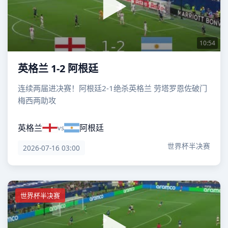
10:54
英格兰 1-2 阿根廷
连续两届进决赛！阿根廷2-1绝杀英格兰 劳塔罗恩佐破门
梅西两助攻
英格兰
阿根廷
vs
世界杯半决赛
2026-07-16 03:00
世界杯半决赛