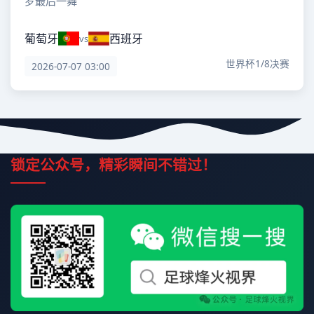
罗最后一舞
葡萄牙
西班牙
vs
世界杯1/8决赛
2026-07-07 03:00
锁定公众号，精彩瞬间不错过！