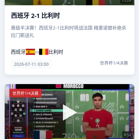
15:28
西班牙 2-1 比利时
晋级半决赛！西班牙2-1比利时将战法国 梅里诺替补绝杀
拉门斯送礼
西班牙
比利时
vs
世界杯1/4决赛
2026-07-11 03:00
世界杯1/4决赛
8:54