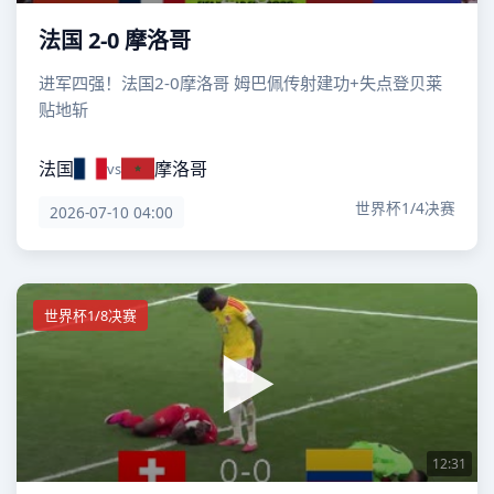
法国 2-0 摩洛哥
进军四强！法国2-0摩洛哥 姆巴佩传射建功+失点登贝莱
贴地斩
法国
摩洛哥
vs
世界杯1/4决赛
2026-07-10 04:00
世界杯1/8决赛
12:31