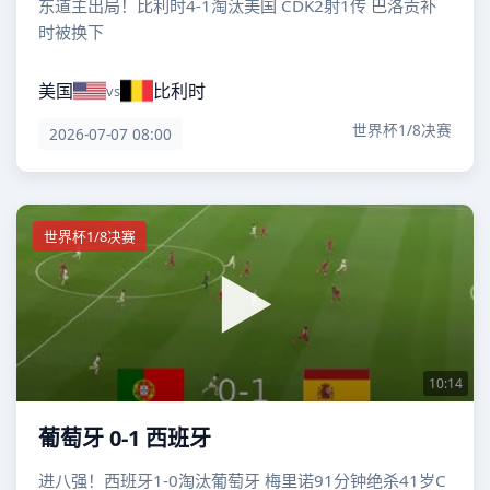
东道主出局！比利时4-1淘汰美国 CDK2射1传 巴洛贡补
时被换下
美国
比利时
vs
世界杯1/8决赛
2026-07-07 08:00
世界杯1/8决赛
10:14
葡萄牙 0-1 西班牙
进八强！西班牙1-0淘汰葡萄牙 梅里诺91分钟绝杀41岁C