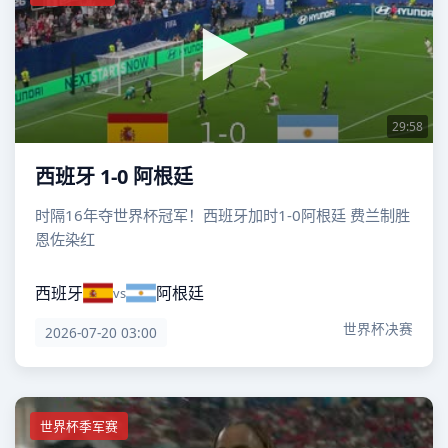
29:58
西班牙 1-0 阿根廷
时隔16年夺世界杯冠军！西班牙加时1-0阿根廷 费兰制胜
恩佐染红
西班牙
阿根廷
vs
世界杯决赛
2026-07-20 03:00
世界杯季军赛