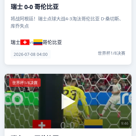
瑞士 0-0 哥伦比亚
将战阿根廷！瑞士点球大战4-3淘汰哥伦比亚 D·桑切斯、
库乔失点
瑞士
哥伦比亚
vs
世界杯1/8决赛
2026-07-08 04:00
世界杯1/8决赛
9:46