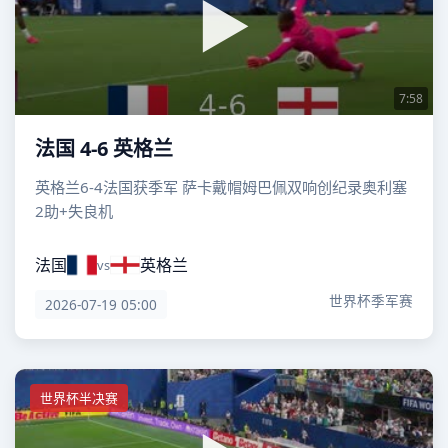
7:58
法国 4-6 英格兰
英格兰6-4法国获季军 萨卡戴帽姆巴佩双响创纪录奥利塞
2助+失良机
法国
英格兰
vs
世界杯季军赛
2026-07-19 05:00
世界杯半决赛