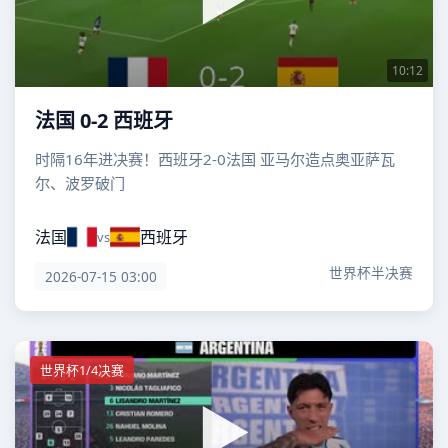
10:12
法国 0-2 西班牙
时隔16年进决赛！西班牙2-0法国 亚马尔造点奥亚萨瓦
尔、波罗破门
法国
西班牙
vs
世界杯半决赛
2026-07-15 03:00
世界杯1/4决赛