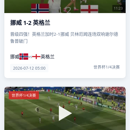
11:23
挪威 1-2 英格兰
晋级四强！英格兰加时2-1挪威 贝林厄姆连场双响谢尔德
鲁普破门
挪威
英格兰
vs
世界杯1/4决赛
2026-07-12 05:00
世界杯1/4决赛