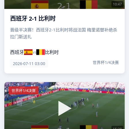
10:47
西班牙 2-1 比利时
晋级半决赛！西班牙2-1比利时将战法国 梅里诺替补绝杀
拉门斯送礼
西班牙
比利时
vs
世界杯1/4决赛
2026-07-11 03:00
世界杯1/4决赛