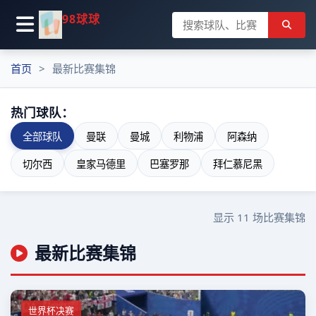
98球球
首页
最新比赛集锦
热门球队：
全部球队
曼联
曼城
利物浦
阿森纳
切尔西
皇家马德里
巴塞罗那
拜仁慕尼黑
显示
11
场比赛集锦
最新比赛集锦
世界杯决赛