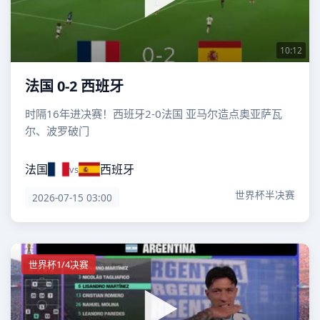
10:12
法国 0-2 西班牙
时隔16年进决赛！西班牙2-0法国 亚马尔造点奥亚萨瓦
尔、波罗破门
法国
西班牙
vs
世界杯半决赛
2026-07-15 03:00
世界杯1/4决赛