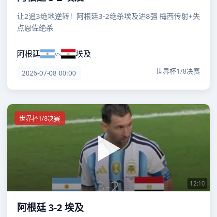
让2追3绝地逆转！阿根廷3-2绝杀埃及进8强 梅西传射+失
点恩佐绝杀
阿根廷
埃及
vs
世界杯1/8决赛
2026-07-08 00:00
世界杯1/8决赛
12:10
阿根廷 3-2 埃及