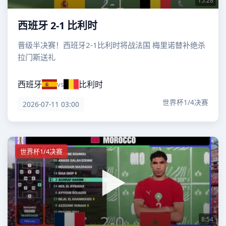
15:28
西班牙 2-1 比利时
晋级半决赛！西班牙2-1比利时将战法国 梅里诺替补绝杀
拉门斯送礼
西班牙
比利时
vs
世界杯1/4决赛
2026-07-11 03:00
世界杯1/4决赛
8:54