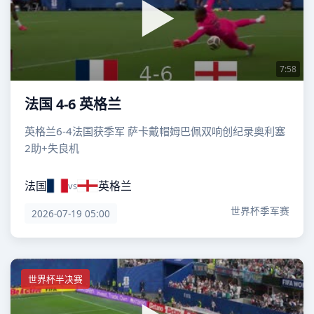
7:58
法国 4-6 英格兰
英格兰6-4法国获季军 萨卡戴帽姆巴佩双响创纪录奥利塞
2助+失良机
法国
英格兰
vs
世界杯季军赛
2026-07-19 05:00
世界杯半决赛