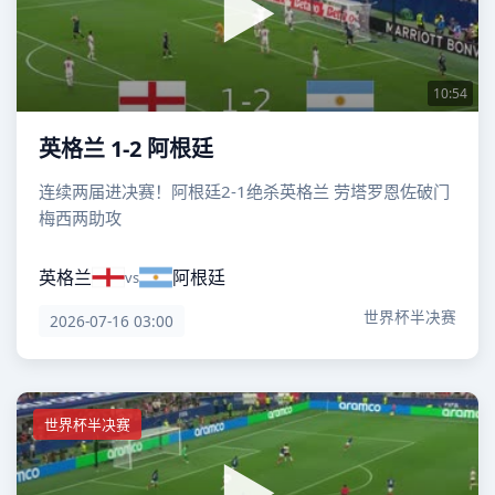
10:54
英格兰 1-2 阿根廷
连续两届进决赛！阿根廷2-1绝杀英格兰 劳塔罗恩佐破门
梅西两助攻
英格兰
阿根廷
vs
世界杯半决赛
2026-07-16 03:00
世界杯半决赛