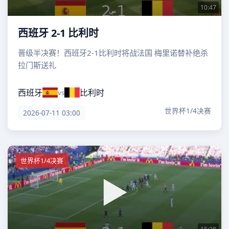
10:47
西班牙 2-1 比利时
晋级半决赛！西班牙2-1比利时将战法国 梅里诺替补绝杀
拉门斯送礼
西班牙
比利时
vs
世界杯1/4决赛
2026-07-11 03:00
世界杯1/4决赛