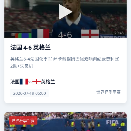
29:48
法国 4-6 英格兰
英格兰6-4法国获季军 萨卡戴帽姆巴佩双响创纪录奥利塞
2助+失良机
法国
英格兰
vs
世界杯季军赛
2026-07-19 05:00
世界杯季军赛