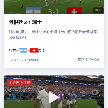
18:21
阿根廷 3-1 瑞士
阿根廷加时3-1瑞士进4强 小蜘蛛破门梅西助攻麦卡恩博
洛假摔染红
阿根廷
瑞士
vs
世界杯1/4决赛
2026-07-12 09:00
世界杯1/4决赛