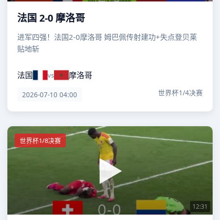
法国 2-0 摩洛哥
进军四强！法国2-0摩洛哥 姆巴佩传射建功+失点登贝莱
贴地斩
法国
摩洛哥
vs
世界杯1/4决赛
2026-07-10 04:00
世界杯1/8决赛
12:31