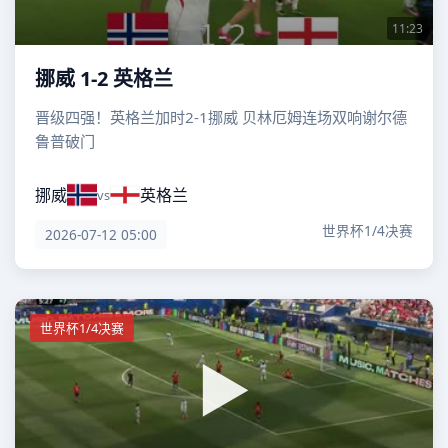
11:23
挪威 1-2 英格兰
晋级四强！英格兰加时2-1挪威 贝林厄姆连场双响谢尔德
鲁普破门
挪威
英格兰
vs
世界杯1/4决赛
2026-07-12 05:00
世界杯1/4决赛