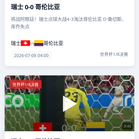
瑞士 0-0 哥伦比亚
将战阿根廷！瑞士点球大战4-3淘汰哥伦比亚 D·桑切斯、
库乔失点
瑞士
哥伦比亚
vs
世界杯1/8决赛
2026-07-08 04:00
世界杯1/8决赛
9:46