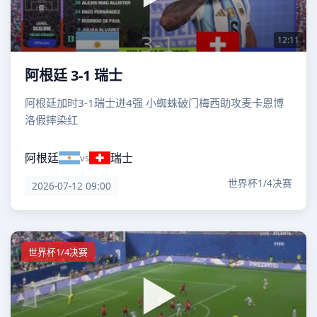
12:11
阿根廷 3-1 瑞士
阿根廷加时3-1瑞士进4强 小蜘蛛破门梅西助攻麦卡恩博
洛假摔染红
阿根廷
瑞士
vs
世界杯1/4决赛
2026-07-12 09:00
世界杯1/4决赛