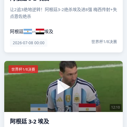
让2追3绝地逆转！阿根廷3-2绝杀埃及进8强 梅西传射+失
点恩佐绝杀
阿根廷
埃及
vs
世界杯1/8决赛
2026-07-08 00:00
世界杯1/8决赛
12:10
阿根廷 3-2 埃及