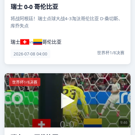
瑞士 0-0 哥伦比亚
将战阿根廷！瑞士点球大战4-3淘汰哥伦比亚 D·桑切斯、
库乔失点
瑞士
哥伦比亚
vs
世界杯1/8决赛
2026-07-08 04:00
世界杯1/8决赛
9:46