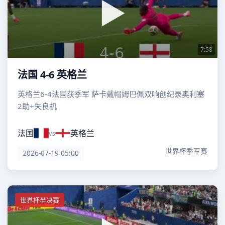
7:58
法国 4-6 英格兰
英格兰6-4法国获季军 萨卡戴帽姆巴佩双响创纪录奥利塞
2助+失良机
法国
英格兰
vs
世界杯季军赛
2026-07-19 05:00
世界杯半决赛