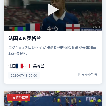
29:48
法国 4-6 英格兰
英格兰6-4法国获季军 萨卡戴帽姆巴佩双响创纪录奥利塞
2助+失良机
法国
英格兰
vs
世界杯季军赛
2026-07-19 05:00
世界杯季军赛