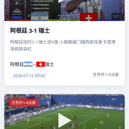
12:11
阿根廷 3-1 瑞士
阿根廷加时3-1瑞士进4强 小蜘蛛破门梅西助攻麦卡恩博
洛假摔染红
阿根廷
瑞士
vs
世界杯1/4决赛
2026-07-12 09:00
世界杯1/4决赛