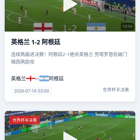
10:54
英格兰 1-2 阿根廷
连续两届进决赛！阿根廷2-1绝杀英格兰 劳塔罗恩佐破门
梅西两助攻
英格兰
阿根廷
vs
世界杯半决赛
2026-07-16 03:00
世界杯半决赛