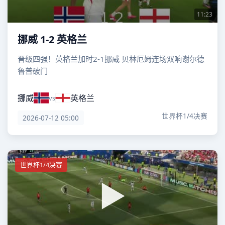
11:23
挪威 1-2 英格兰
晋级四强！英格兰加时2-1挪威 贝林厄姆连场双响谢尔德
鲁普破门
挪威
英格兰
vs
世界杯1/4决赛
2026-07-12 05:00
世界杯1/4决赛