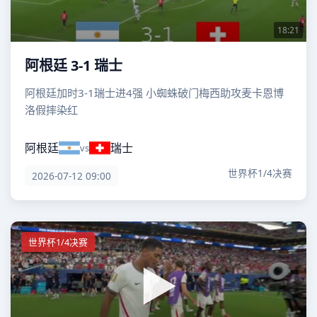
18:21
阿根廷 3-1 瑞士
阿根廷加时3-1瑞士进4强 小蜘蛛破门梅西助攻麦卡恩博
洛假摔染红
阿根廷
瑞士
vs
世界杯1/4决赛
2026-07-12 09:00
世界杯1/4决赛