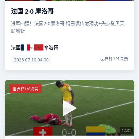
法国 2-0 摩洛哥
进军四强！法国2-0摩洛哥 姆巴佩传射建功+失点登贝莱
贴地斩
法国
摩洛哥
vs
世界杯1/4决赛
2026-07-10 04:00
世界杯1/8决赛
12:31