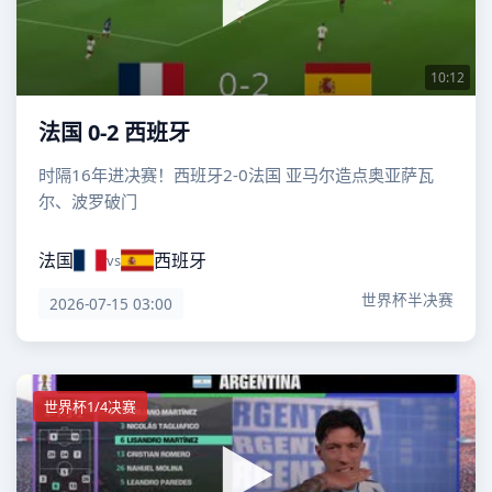
10:12
法国 0-2 西班牙
时隔16年进决赛！西班牙2-0法国 亚马尔造点奥亚萨瓦
尔、波罗破门
法国
西班牙
vs
世界杯半决赛
2026-07-15 03:00
世界杯1/4决赛