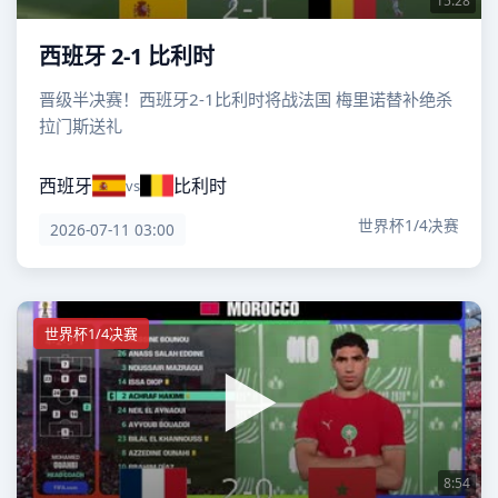
15:28
西班牙 2-1 比利时
晋级半决赛！西班牙2-1比利时将战法国 梅里诺替补绝杀
拉门斯送礼
西班牙
比利时
vs
世界杯1/4决赛
2026-07-11 03:00
世界杯1/4决赛
8:54