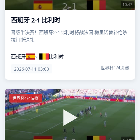
10:47
西班牙 2-1 比利时
晋级半决赛！西班牙2-1比利时将战法国 梅里诺替补绝杀
拉门斯送礼
西班牙
比利时
vs
世界杯1/4决赛
2026-07-11 03:00
世界杯1/4决赛