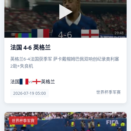
29:48
法国 4-6 英格兰
英格兰6-4法国获季军 萨卡戴帽姆巴佩双响创纪录奥利塞
2助+失良机
法国
英格兰
vs
世界杯季军赛
2026-07-19 05:00
世界杯季军赛