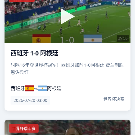
29:58
西班牙 1-0 阿根廷
时隔16年夺世界杯冠军！西班牙加时1-0阿根廷 费兰制胜
恩佐染红
西班牙
阿根廷
vs
世界杯决赛
2026-07-20 03:00
世界杯季军赛