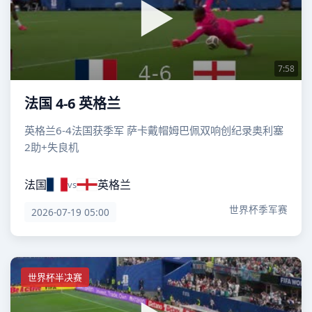
7:58
法国 4-6 英格兰
英格兰6-4法国获季军 萨卡戴帽姆巴佩双响创纪录奥利塞
2助+失良机
法国
英格兰
vs
世界杯季军赛
2026-07-19 05:00
世界杯半决赛