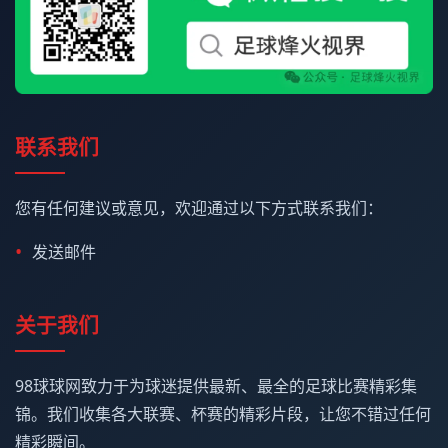
联系我们
您有任何建议或意见，欢迎通过以下方式联系我们：
发送邮件
关于我们
98球球网致力于为球迷提供最新、最全的足球比赛精彩集
锦。我们收集各大联赛、杯赛的精彩片段，让您不错过任何
精彩瞬间。