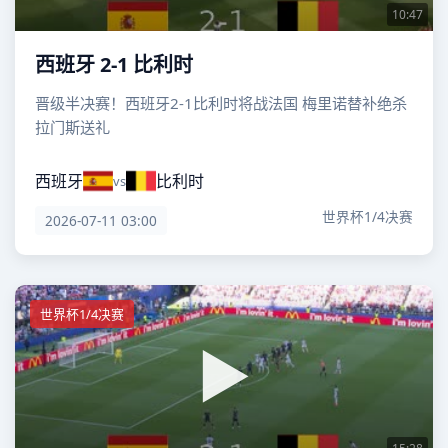
10:47
西班牙 2-1 比利时
晋级半决赛！西班牙2-1比利时将战法国 梅里诺替补绝杀
拉门斯送礼
西班牙
比利时
vs
世界杯1/4决赛
2026-07-11 03:00
世界杯1/4决赛