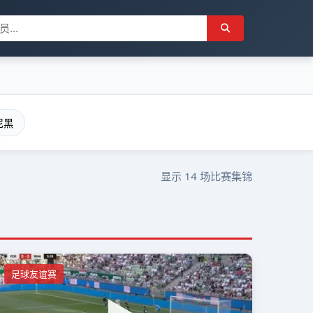
尼黑
显示
14
场比赛集锦
足球友谊赛