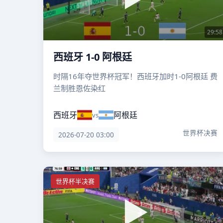
29:58
西班牙 1-0 阿根廷
时隔16年夺世界杯冠军！西班牙加时1-0阿根廷 费
兰制胜恩佐染红
西班牙
阿根廷
vs
世界杯决赛
2026-07-20 03:00
世界杯半决赛