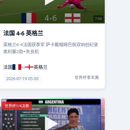
7:58
法国 4-6 英格兰
英格兰6-4法国获季军 萨卡戴帽姆巴佩双响创纪录
奥利塞2助+失良机
法国
英格兰
vs
世界杯季军赛
2026-07-19 05:00
世界杯1/4决赛