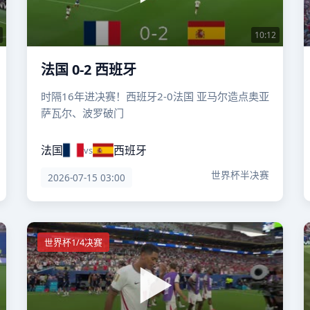
10:12
法国 0-2 西班牙
时隔16年进决赛！西班牙2-0法国 亚马尔造点奥亚
萨瓦尔、波罗破门
法国
西班牙
vs
世界杯半决赛
2026-07-15 03:00
世界杯1/4决赛