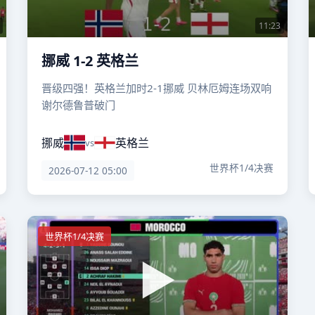
11:23
挪威 1-2 英格兰
晋级四强！英格兰加时2-1挪威 贝林厄姆连场双响
谢尔德鲁普破门
挪威
英格兰
vs
世界杯1/4决赛
2026-07-12 05:00
世界杯1/4决赛