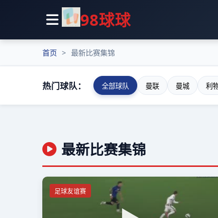
98球球
首页
最新比赛集锦
热门球队：
全部球队
曼联
曼城
利
最新比赛集锦
足球友谊赛